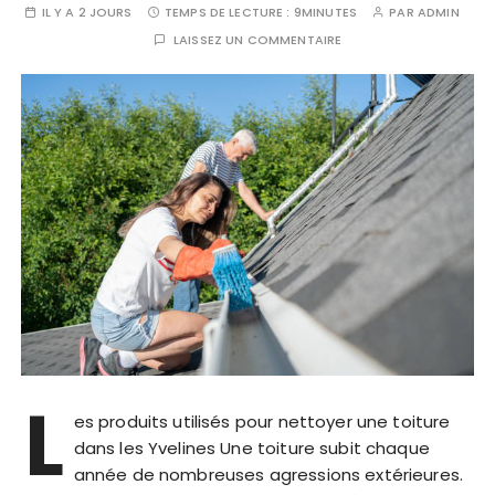
IL Y A 2 JOURS
TEMPS DE LECTURE :
9MINUTES
PAR
ADMIN
LAISSEZ UN COMMENTAIRE
L
es produits utilisés pour nettoyer une toiture
dans les Yvelines Une toiture subit chaque
année de nombreuses agressions extérieures.