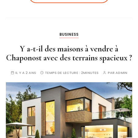
BUSINESS
Y a-t-il des maisons à vendre à
Chaponost avec des terrains spacieux ?
IL Y A 2 ANS
TEMPS DE LECTURE :
2MINUTES
PAR
ADMIN