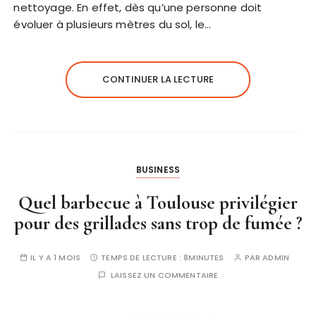
nettoyage. En effet, dès qu’une personne doit
évoluer à plusieurs mètres du sol, le…
CONTINUER LA LECTURE
BUSINESS
Quel barbecue à Toulouse privilégier
pour des grillades sans trop de fumée ?
IL Y A 1 MOIS
TEMPS DE LECTURE :
8MINUTES
PAR
ADMIN
LAISSEZ UN COMMENTAIRE