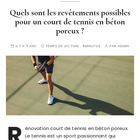
Quels sont les revêtements possibles
pour un court de tennis en béton
poreux ?
IL Y A 3 ANS
TEMPS DE LECTURE :
4MINUTES
PAR
ADMIN
R
énovation court de tennis en béton poreux.
Le tennis est un sport passionnant qui