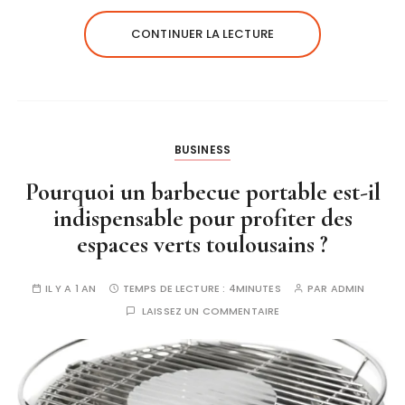
CONTINUER LA LECTURE
BUSINESS
Pourquoi un barbecue portable est-il
indispensable pour profiter des
espaces verts toulousains ?
IL Y A 1 AN
TEMPS DE LECTURE :
4MINUTES
PAR
ADMIN
LAISSEZ UN COMMENTAIRE