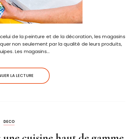
celui de la peinture et de la décoration, les magasins
uer non seulement par la qualité de leurs produits,
équipes. Les magasins…
UER LA LECTURE
DECO
 une cuisine haut de gamme