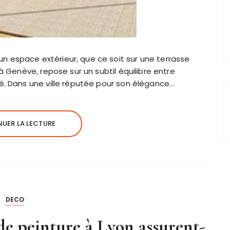
 espace extérieur, que ce soit sur une terrasse
 à Genève, repose sur un subtil équilibre entre
é. Dans une ville réputée pour son élégance…
UER LA LECTURE
DECO
e peinture à Lyon assurent-