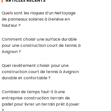
ARTICLES RÉCENTS
c
h
Quels sont les risques d’un Nettoyage
e
de panneaux solaires à Genève en
p
hauteur ?
o
u
r
Comment choisir une surface durable
pour une construction court de tennis à
:
Avignon ?
Quel revêtement choisir pour une
construction court de tennis à Avignon
durable et confortable ?
Combien de temps faut-il à une
entreprise construction terrain de
padel pour livrer un terrain prêt à jouer
?