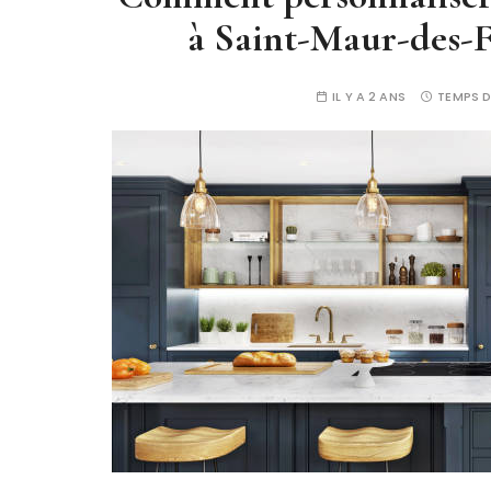
à Saint-Maur-des-Fo
IL Y A 2 ANS
TEMPS D