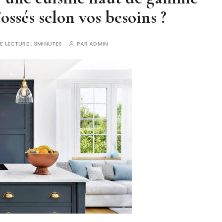
ssés selon vos besoins ?
E LECTURE :
3MINUTES
PAR
ADMIN