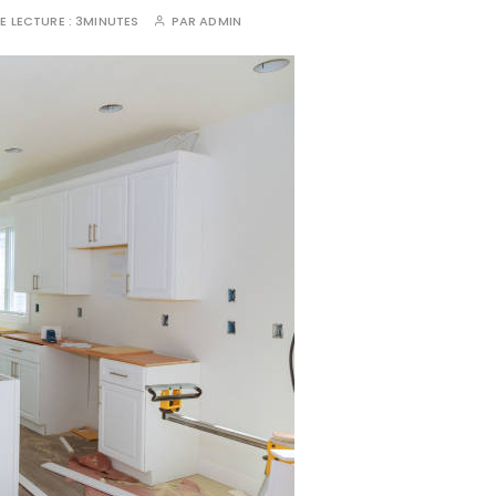
E LECTURE :
3MINUTES
PAR
ADMIN