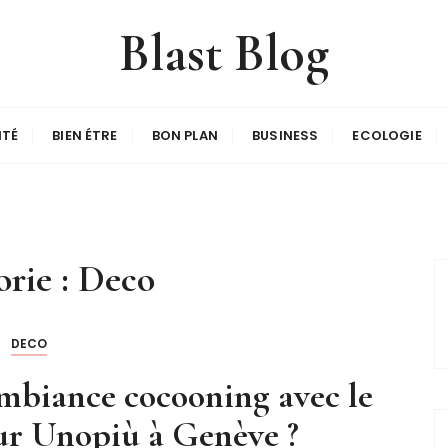
Blast Blog
ITÉ
BIEN ÉTRE
BON PLAN
BUSINESS
ECOLOGIE
rie :
Deco
DECO
biance cocooning avec le
ur Unopiù à Genève ?