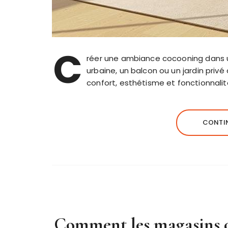
C
réer une ambiance cocooning dans un
urbaine, un balcon ou un jardin privé
confort, esthétisme et fonctionnalit
CONTIN
Comment les magasins d