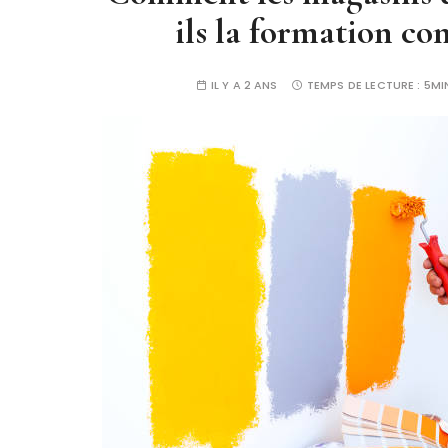
ils la formation co
IL Y A 2 ANS
TEMPS DE LECTURE :
5MI