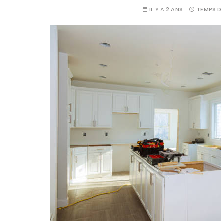
IL Y A 2 ANS
TEMPS D