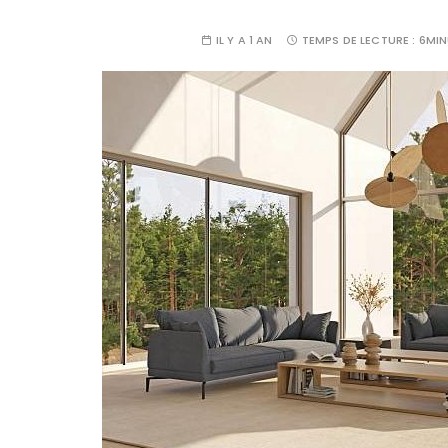
IL Y A 1 AN
TEMPS DE LECTURE :
6MIN