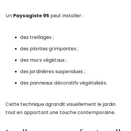
Un
Paysagiste 95
peut installer :
des treillages ;
des plantes grimpantes ;
des murs végétaux ;
des jardinières suspendues ;
des panneaux décoratifs végétalisés.
Cette technique agrandit visuellement le jardin
tout en apportant une touche contemporaine.