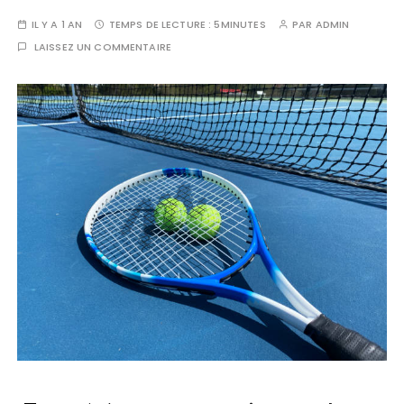
IL Y A 1 AN
TEMPS DE LECTURE :
5MINUTES
PAR
ADMIN
LAISSEZ UN COMMENTAIRE