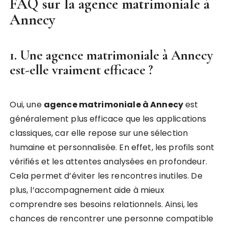
FAQ sur la
agence matrimoniale à
Annecy
1. Une
agence matrimoniale à Annecy
est-elle vraiment efficace ?
Oui, une
agence matrimoniale à Annecy
est
généralement plus efficace que les applications
classiques, car elle repose sur une sélection
humaine et personnalisée. En effet, les profils sont
vérifiés et les attentes analysées en profondeur.
Cela permet d’éviter les rencontres inutiles. De
plus, l’accompagnement aide à mieux
comprendre ses besoins relationnels. Ainsi, les
chances de rencontrer une personne compatible