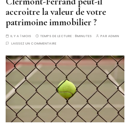
Clermont-Ferrand peut-il
accroître la valeur de votre
patrimoine immobilier ?
IL Y A 1 MOIS
TEMPS DE LECTURE :
8MINUTES
PAR
ADMIN
LAISSEZ UN COMMENTAIRE