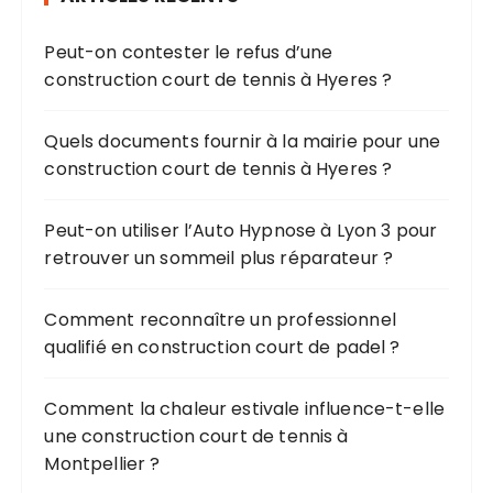
h
Peut-on contester le refus d’une
e
construction court de tennis à Hyeres ?
p
o
u
Quels documents fournir à la mairie pour une
r
construction court de tennis à Hyeres ?
:
Peut-on utiliser l’Auto Hypnose à Lyon 3 pour
retrouver un sommeil plus réparateur ?
Comment reconnaître un professionnel
qualifié en construction court de padel ?
Comment la chaleur estivale influence-t-elle
une construction court de tennis à
Montpellier ?