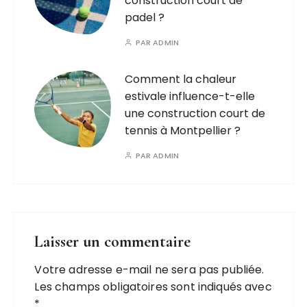
construction court de
padel ?
PAR
ADMIN
Comment la chaleur
estivale influence-t-elle
une construction court de
tennis à Montpellier ?
PAR
ADMIN
Laisser un commentaire
Votre adresse e-mail ne sera pas publiée.
A
Les champs obligatoires sont indiqués avec
l
*
t