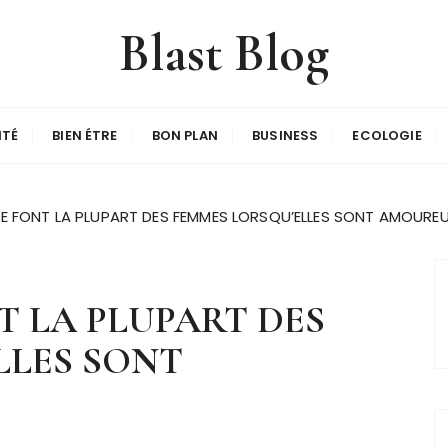
Blast Blog
ITÉ
BIEN ÉTRE
BON PLAN
BUSINESS
ECOLOGIE
E FONT LA PLUPART DES FEMMES LORSQU’ELLES SONT AMOURE
T LA PLUPART DES
LLES SONT