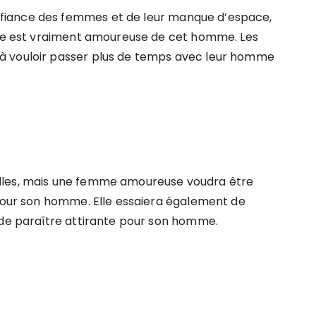
fiance des femmes et de leur manque d’espace,
elle est vraiment amoureuse de cet homme. Les
à vouloir passer plus de temps avec leur homme
lles, mais une femme amoureuse voudra être
 pour son homme. Elle essaiera également de
 de paraître attirante pour son homme.