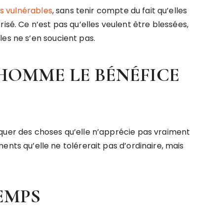
s vulnérables
, sans tenir compte du fait qu’elles
isé. Ce n’est pas qu’elles veulent être blessées,
es ne s’en soucient pas.
HOMME LE BÉNÉFICE
r des choses qu’elle n’apprécie pas vraiment
 qu’elle ne tolérerait pas d’ordinaire, mais
EMPS