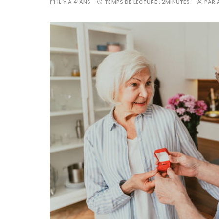
IL Y A 4 ANS
TEMPS DE LECTURE :
2MINUTES
PAR