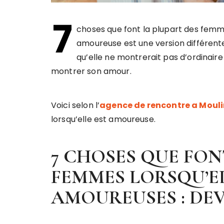
7
choses que font la plupart des fem
amoureuse est une version différente
qu’elle ne montrerait pas d’ordinaire
montrer son amour.
Voici selon l’
agence de rencontre a Mouli
lorsqu’elle est amoureuse.
7 CHOSES QUE FON
FEMMES LORSQU’E
AMOUREUSES : DE