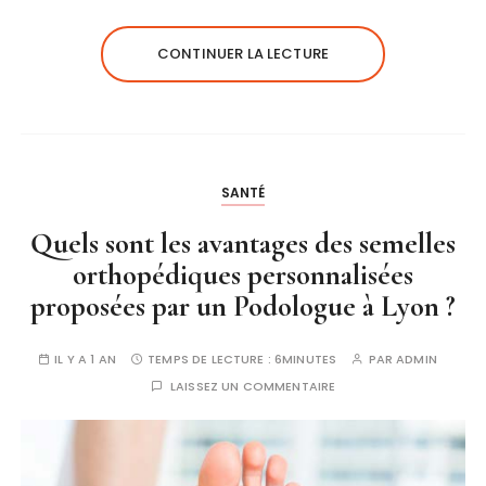
CONTINUER LA LECTURE
SANTÉ
Quels sont les avantages des semelles
orthopédiques personnalisées
proposées par un Podologue à Lyon ?
IL Y A 1 AN
TEMPS DE LECTURE :
6MINUTES
PAR
ADMIN
LAISSEZ UN COMMENTAIRE