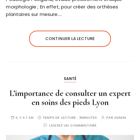
morphologie ; En effet, pour créer des orthèses
plantaires sur mesure….
CONTINUER LA LECTURE
SANTÉ
L’importance de consulter un expert
en soins des pieds Lyon
IL Y A 1 AN
TEMPS DE LECTURE :
3MINUTES
PAR
ADMIN
LAISSEZ UN COMMENTAIRE