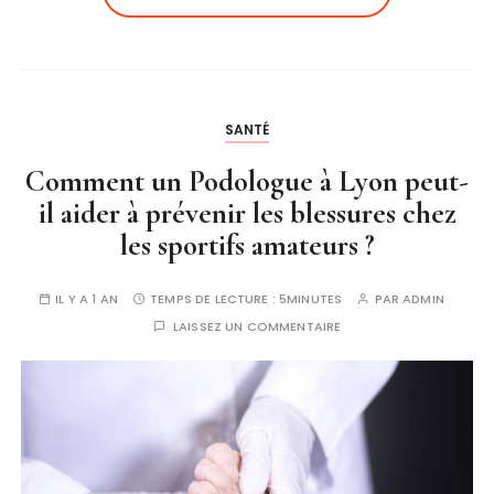
SANTÉ
Comment un Podologue à Lyon peut-
il aider à prévenir les blessures chez
les sportifs amateurs ?
IL Y A 1 AN
TEMPS DE LECTURE :
5MINUTES
PAR
ADMIN
LAISSEZ UN COMMENTAIRE