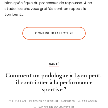
bien spécifique du processus de repousse. À ce
stade, les cheveux greffés sont en repos : ils
tombent,…
CONTINUER LA LECTURE
SANTÉ
Comment un podologue à Lyon peut-
il contribuer à la performance
sportive ?
IL Y A 1 AN
TEMPS DE LECTURE :
5MINUTES
PAR
ADMIN
LAISSEZ UN COMMENTAIRE