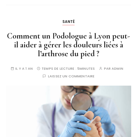
SANTÉ
Comment un Podologue à Lyon peut-
il aider à gérer les douleurs liées à
l’arthrose du pied ?
IL Y A 1 AN
TEMPS DE LECTURE :
5MINUTES
PAR
ADMIN
LAISSEZ UN COMMENTAIRE