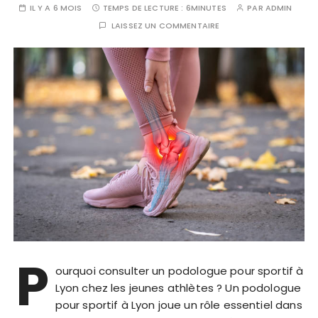
IL Y A 6 MOIS
TEMPS DE LECTURE :
6MINUTES
PAR
ADMIN
LAISSEZ UN COMMENTAIRE
P
ourquoi consulter un podologue pour sportif à
Lyon chez les jeunes athlètes ? Un podologue
pour sportif à Lyon joue un rôle essentiel dans