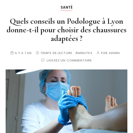
SANTÉ
Quels conseils un Podologue à Lyon
donne-t-il pour choisir des chaussures
adaptées ?
IL Y A 1 AN
TEMPS DE LECTURE :
4MINUTES
PAR
ADMIN
LAISSEZ UN COMMENTAIRE