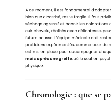
À ce moment, il est fondamental d’adopter 
bien que cicatrisé, reste fragile. Il faut pri
séchage agressif et bannir les colorations
cuir chevelu, réalisés avec délicatesse, peu
future pousse. L’équipe médicale doit reste
praticiens expérimentés, comme ceux du ré
est mis en place pour accompagner chaqu
mois après une greffe
, où le soutien psyc
physique.
Chronologie : que se pas