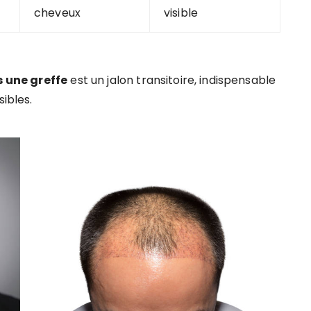
cheveux
visible
s une greffe
est un jalon transitoire, indispensable
sibles.