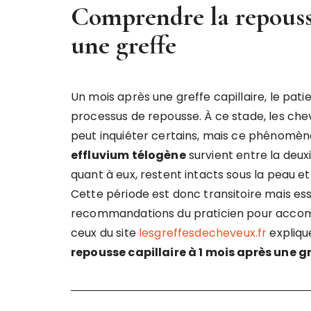
Comprendre la
repouss
une greffe
Un mois après une greffe capillaire, le pat
processus de repousse. À ce stade, les chev
peut inquiéter certains, mais ce phénomè
effluvium télogène
survient entre la deuxi
quant à eux, restent intacts sous la peau 
Cette période est donc transitoire mais essen
recommandations du praticien pour accom
ceux du site
lesgreffesdecheveux.fr
expliqu
repousse capillaire à 1 mois après une g