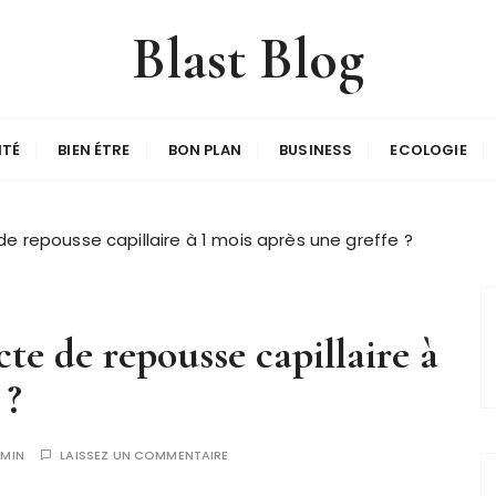
Blast Blog
ITÉ
BIEN ÉTRE
BON PLAN
BUSINESS
ECOLOGIE
de repousse capillaire à 1 mois après une greffe ?
cte de repousse capillaire à
 ?
MIN
LAISSEZ UN COMMENTAIRE