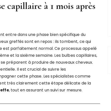
e capillaire à 1 mois après
ient entre dans une phase bien spécifique du
eux greffés sont en repos : ils tombent, ce qui
ne est parfaitement normal. Ce processus appelé
ème et la sixième semaine. Les bulbes capillaires,
et se préparent à produire de nouveaux cheveux.
tielle. Il est crucial de suivre les
pagner cette phase. Les spécialistes comme
ent très clairement cette étape délicate de la
reffe
, tout en assurant un suivi sur mesure.