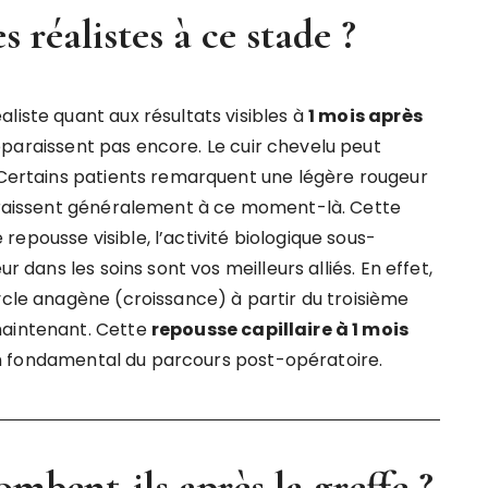
s réalistes à ce stade ?
liste quant aux résultats visibles à
1 mois après
pparaissent pas encore. Le cuir chevelu peut
. Certains patients remarquent une légère rougeur
paraissent généralement à ce moment-là. Cette
epousse visible, l’activité biologique sous-
r dans les soins sont vos meilleurs alliés. En effet,
ycle anagène (croissance) à partir du troisième
maintenant. Cette
repousse capillaire à 1 mois
n fondamental du parcours post-opératoire.
mbent-ils après la greffe ?