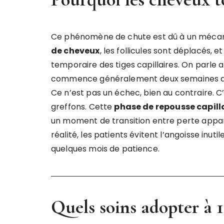
Ce phénomène de chute est dû à un mécani
de cheveux
, les follicules sont déplacés,
temporaire des tiges capillaires. On parle 
commence généralement deux semaines après
Ce n’est pas un échec, bien au contraire. C’e
greffons. Cette
phase de repousse capilla
un moment de transition entre perte appa
réalité, les patients évitent l’angoisse inuti
quelques mois de patience.
Quels soins adopter à 1