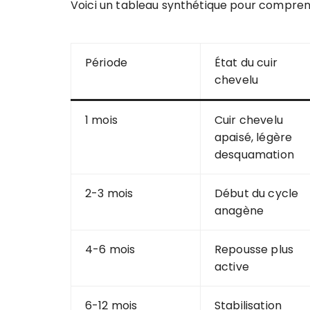
Voici un tableau synthétique pour comprendr
Période
État du cuir
chevelu
1 mois
Cuir chevelu
apaisé, légère
desquamation
2-3 mois
Début du cycle
anagène
4-6 mois
Repousse plus
active
6-12 mois
Stabilisation