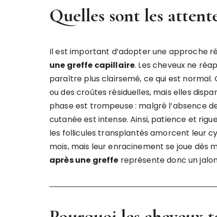
Quelles sont les attente
Il est important d’adopter une approche réa
une greffe capillaire
. Les cheveux ne réa
paraître plus clairsemé, ce qui est normal
ou des croûtes résiduelles, mais elles dis
phase est trompeuse : malgré l’absence de r
cutanée est intense. Ainsi, patience et rigueu
les follicules transplantés amorcent leur c
mois, mais leur enracinement se joue dès 
après une greffe
représente donc un jalo
Pourquoi les cheveux to