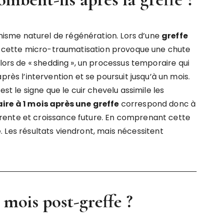
sme naturel de régénération. Lors d’une
greffe
 et cette micro-traumatisation provoque une chute
alors de « shedding », un processus temporaire qui
 l’intervention et se poursuit jusqu’à un mois.
st le signe que le cuir chevelu assimile les
ire à 1 mois après une greffe
correspond donc à
rente et croissance future. En comprenant cette
le. Les résultats viendront, mais nécessitent
 mois post-greffe ?