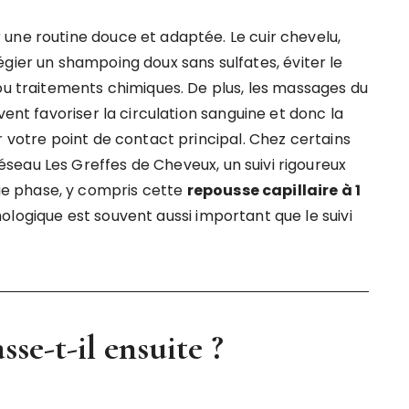
une routine douce et adaptée. Le cuir chevelu,
vilégier un shampoing doux sans sulfates, éviter le
 ou traitements chimiques. De plus, les massages du
vent favoriser la circulation sanguine et donc la
r votre point de contact principal. Chez certains
seau Les Greffes de Cheveux, un suivi rigoureux
e phase, y compris cette
repousse capillaire à 1
hologique est souvent aussi important que le suivi
se-t-il ensuite ?