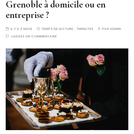
Grenoble à domicile ou en
entreprise ?
IL Y A 2 MOIS
TEMPS DE LECTURE :
7MINUTES
PAR
ADMIN
LAISSEZ UN COMMENTAIRE