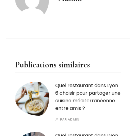
Publications similaires
Quel restaurant dans Lyon
6 choisir pour partager une
cuisine méditerranéenne
entre amis ?
PAR
ADMIN
Quel restaurant dans Lyon