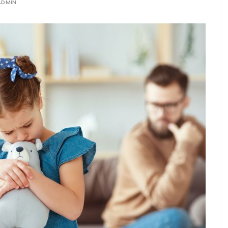
ADMIN