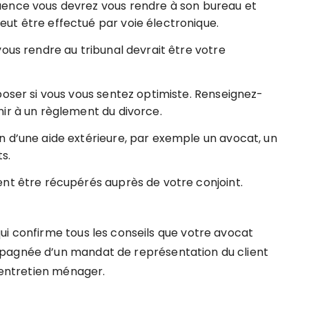
ence vous devrez vous rendre à son bureau et
ut être effectué par voie électronique.
ous rendre au tribunal devrait être votre
poser si vous vous sentez optimiste. Renseignez-
ir à un règlement du divorce.
 d’une aide extérieure, par exemple un avocat, un
s.
nt être récupérés auprès de votre conjoint.
ui confirme tous les conseils que votre avocat
mpagnée d’un mandat de représentation du client
l’entretien ménager.