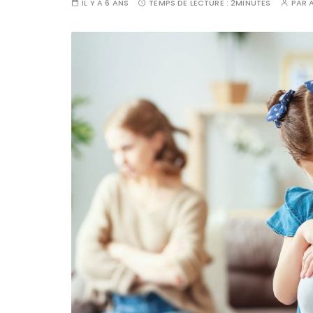
IL Y A 6 ANS
TEMPS DE LECTURE :
2MINUTES
PAR