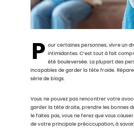
P
our certaines personnes, vivre un di
intimidantes. C’est tout à fait comp
été bouleversée. La plupart des per
incapables de garder la tête froide. Répar
série de blogs.
Vous ne pouvez pas rencontrer votre avoca
garder la tête droite, prendre les bonnes d
le faites pas, vous ne ferez que vous causer
de votre principale préoccupation, à savoir 