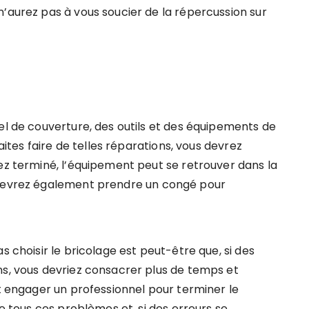
n’aurez pas à vous soucier de la répercussion sur
el de couverture, des outils et des équipements de
faites faire de telles réparations, vous devrez
ez terminé, l’équipement peut se retrouver dans la
 devrez également prendre un congé pour
s choisir le bricolage est peut-être que, si des
ns, vous devriez consacrer plus de temps et
nt engager un professionnel pour terminer le
ne tous ces problèmes et, si des erreurs se