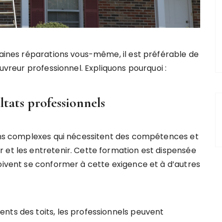
taines réparations vous-même, il est préférable de
ouvreur professionnel. Expliquons pourquoi :
ltats professionnels
ions complexes qui nécessitent des compétences et
 et les entretenir. Cette formation est dispensée
doivent se conformer à cette exigence et à d’autres
nts des toits, les professionnels peuvent