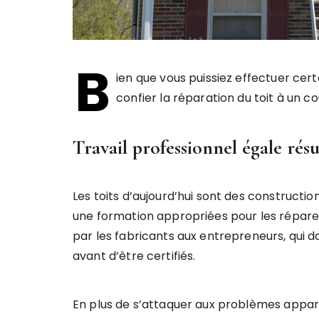
B
ien que vous puissiez effectuer cer
confier la réparation du toit à un c
Travail professionnel égale résu
Les toits d’aujourd’hui sont des construct
une formation appropriées pour les réparer
par les fabricants aux entrepreneurs, qui 
avant d’être certifiés.
En plus de s’attaquer aux problèmes appare