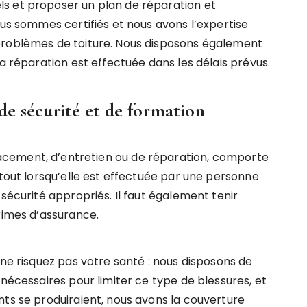
s et proposer un plan de réparation et
ous sommes certifiés et nous avons l’expertise
problèmes de toiture. Nous disposons également
la réparation est effectuée dans les délais prévus.
e sécurité et de formation
placement, d’entretien ou de réparation, comporte
rtout lorsqu’elle est effectuée par une personne
 sécurité appropriés. Il faut également tenir
rimes d’assurance.
 ne risquez pas votre santé : nous disposons de
 nécessaires pour limiter ce type de blessures, et
nts se produiraient, nous avons la couverture