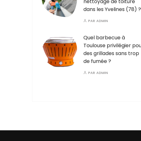
nettoyage de toiture
dans les Yvelines (78) ?
PAR
ADMIN
Quel barbecue à
Toulouse privilégier po
des grillades sans trop
de fumée ?
PAR
ADMIN