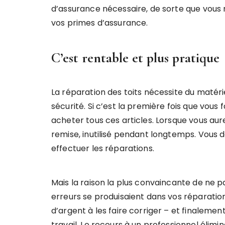
d’assurance nécessaire, de sorte que vous 
vos primes d’assurance.
C’est rentable et plus pratique
La réparation des toits nécessite du matéri
sécurité. Si c’est la première fois que vous 
acheter tous ces articles. Lorsque vous aur
remise, inutilisé pendant longtemps. Vous
effectuer les réparations.
Mais la raison la plus convaincante de ne pa
erreurs se produisaient dans vos réparatio
d’argent à les faire corriger – et finaleme
travail. Le recours à un professionnel élimi