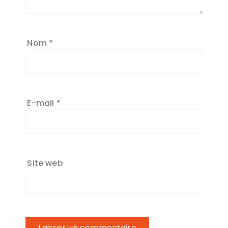
e
:
Nom
*
E-mail
*
Site web