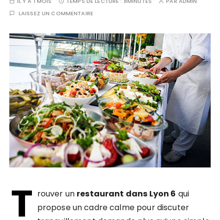
IL Y A 1 MOIS
TEMPS DE LECTURE :
8MINUTES
PAR
ADMIN
LAISSEZ UN COMMENTAIRE
T
rouver un
restaurant dans Lyon 6
qui
propose un cadre calme pour discuter