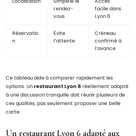
Localisation
Simplifie le
Accès
rendez-
facile dans
vous
Lyon 6
Réservatio
Évite
Créneau
n
l’attente
confirmé à
l’avance
Ce tableau aide à comparer rapidement les
options. Un
restaurant Lyon 6
réellement adapté
à une discussion tranquille doit réunir plusieurs de
ces qualités, pas seulement proposer une belle
carte.
Un
restaurant Lyon 6
adapté aux