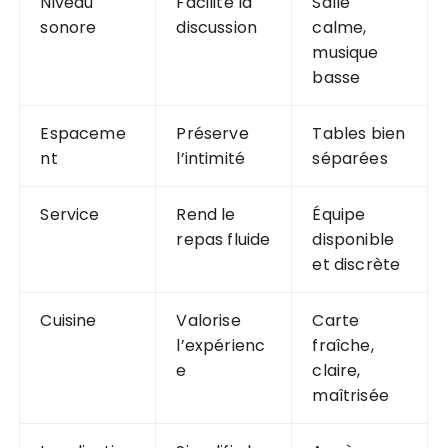
Niveau
Facilite la
Salle
sonore
discussion
calme,
musique
basse
Espaceme
Préserve
Tables bien
nt
l’intimité
séparées
Service
Rend le
Équipe
repas fluide
disponible
et discrète
Cuisine
Valorise
Carte
l’expérienc
fraîche,
e
claire,
maîtrisée