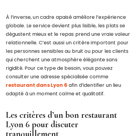
À l’inverse, un cadre apaisé améliore l’expérience
globale. Le service devient plus lisible, les plats se
dégustent mieux et le repas prend une vraie valeur
relationnelle. C’est aussi un critère important pour
les personnes sensibles au bruit ou pour les clients
qui cherchent une atmosphère élégante sans
rigidité. Pour ce type de besoin, vous pouvez
consulter une adresse spécialisée comme
restaurant dans Lyon 6
afin d’identifier un lieu
adapté à un moment calme et qualitatif.
Les critères d’un bon
restaurant
Lyon 6 pour discuter
tranquillement