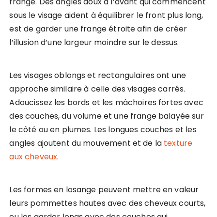
frange. Des angles doux à l’avant qui commencent
sous le visage aident à équilibrer le front plus long,
est de garder une frange étroite afin de créer
l’illusion d’une largeur moindre sur le dessus.
Les visages oblongs et rectangulaires ont une
approche similaire à celle des visages carrés.
Adoucissez les bords et les mâchoires fortes avec
des couches, du volume et une frange balayée sur
le côté ou en plumes. Les longues couches et les
angles ajoutent du mouvement et de la
texture
aux cheveux
.
Les formes en losange peuvent mettre en valeur
leurs pommettes hautes avec des cheveux courts,
ou les garder longs avec des couches qui