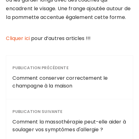
encadrent le visage. Une frange ajoutée autour de
la pommette accentue également cette forme.
Cliquer ici
pour d’autres articles !!!
PUBLICATION PRÉCÉDENTE
Comment conserver correctement le
champagne à la maison
PUBLICATION SUIVANTE
Comment la massothérapie peut-elle aider à
soulager vos symptômes d'allergie ?