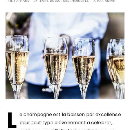
IL Y A 5 ANS
TEMPS DE LECTURE :
4MINUTES
PAR
ADMIN
L
e champagne est la boisson par excellence
pour tout type d’événement à célébrer,